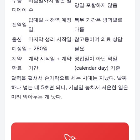
수능
시험일까지 남은 일
당일 포함하지 않음
디데이
수
입대일 ~ 전역 예정
복무 기간은 병과별로
전역일
일
다름
출산
마지막 생리 시작일
참고용이며 의료 상담
예정일
+ 280일
필요
계약
계약 시작일 + 계약
영업일이 아닌 역일
만료
기간
(calendar day) 기준
달력을 펼쳐서 손가락으로 세는 시대는 지났다. 날짜
하나 넣는 데 5초면 되니, 기념일 놓쳐서 서운한 일은
미리 막아두는 게 낫다.
🚀