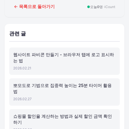
← 목록으로 돌아가기
●
오늘
0
명 ·
iCount
관련 글
웹사이트 파비콘 만들기 - 브라우저 탭에 로고 표시하
는 법
2026.02.21
뽀모도로 기법으로 집중력 높이는 25분 타이머 활용
법
2026.02.27
쇼핑몰 할인율 계산하는 방법과 실제 할인 금액 확인
하기