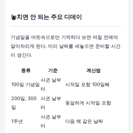
놓치면 안 되는 주요 디데이
기념일을 머릿속으로만 기억하다 보면 며칠 전에야
알아차리게 된다. 미리 날짜를 세놓으면 준비할 시간
이 생긴다.
종류
기준
계산법
사귄 날부
100일 기념일
시작일 포함 100일째
터
200일, 300
사귄 날부
동일하게 시작일 포함
일
터
사귄 날부
1주년
다음 해 같은 날짜
터