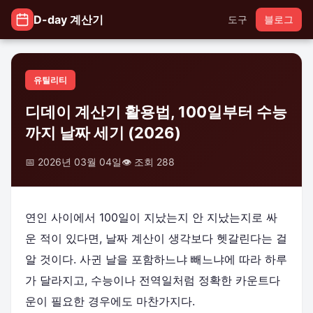
D-day 계산기
도구
블로그
유틸리티
디데이 계산기 활용법, 100일부터 수능
까지 날짜 세기 (2026)
📅 2026년 03월 04일
👁️ 조회 288
연인 사이에서 100일이 지났는지 안 지났는지로 싸
운 적이 있다면, 날짜 계산이 생각보다 헷갈린다는 걸
알 것이다. 사귄 날을 포함하느냐 빼느냐에 따라 하루
가 달라지고, 수능이나 전역일처럼 정확한 카운트다
운이 필요한 경우에도 마찬가지다.