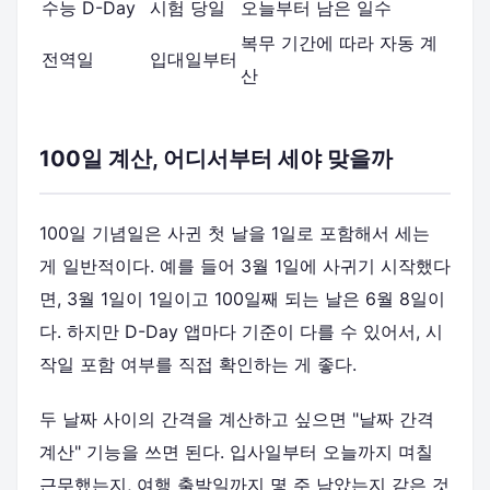
수능 D-Day
시험 당일
오늘부터 남은 일수
복무 기간에 따라 자동 계
전역일
입대일부터
산
100일 계산, 어디서부터 세야 맞을까
100일 기념일은 사귄 첫 날을 1일로 포함해서 세는
게 일반적이다. 예를 들어 3월 1일에 사귀기 시작했다
면, 3월 1일이 1일이고 100일째 되는 날은 6월 8일이
다. 하지만 D-Day 앱마다 기준이 다를 수 있어서, 시
작일 포함 여부를 직접 확인하는 게 좋다.
두 날짜 사이의 간격을 계산하고 싶으면 "날짜 간격
계산" 기능을 쓰면 된다. 입사일부터 오늘까지 며칠
근무했는지, 여행 출발일까지 몇 주 남았는지 같은 것