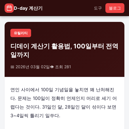
D-day 계산기
도구
블로그
유틸리티
디데이 계산기 활용법, 100일부터 전역
일까지
📅 2026년 03월 02일
👁️ 조회 281
연인 사이에서 100일 기념일을 놓치면 꽤 난처해진
다. 문제는 100일이 정확히 언제인지 머리로 세기 어
렵다는 것이다. 31일인 달, 28일인 달이 섞이다 보면
3~4일씩 틀리기 일쑤다.