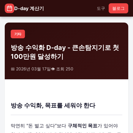
D-day 계산기
도구
블로그
기타
방송 수익화 D-day - 큰손탐지기로 첫
100만원 달성하기
📅 2026년 03월 17일
👁️ 조회 250
방송 수익화, 목표를 세워야 한다
막연히 "돈 벌고 싶다"보다
구체적인 목표
가 있어야