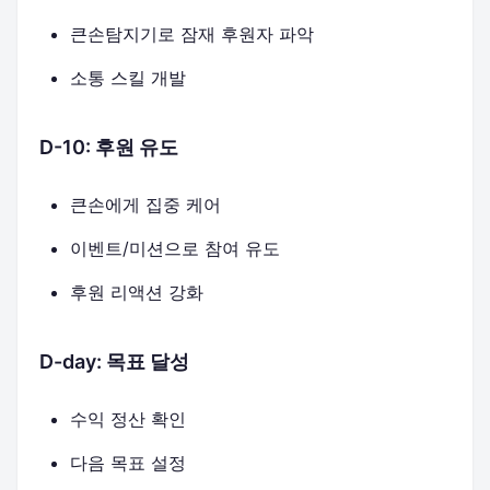
큰손탐지기로 잠재 후원자 파악
소통 스킬 개발
D-10: 후원 유도
큰손에게 집중 케어
이벤트/미션으로 참여 유도
후원 리액션 강화
D-day: 목표 달성
수익 정산 확인
다음 목표 설정