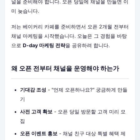
널을 준비해야 합니다. 오픈 당일에 채널을 만들면 이
미 늦습니다.
저는 베이커리 카페를 준비하면서 오픈 2개월 전부터
채널 마케팅을 시작했습니다. 오늘은 그 경험을 바탕
으로
D-day 마케팅 전략
을 공유하려 합니다.
왜 오픈 전부터 채널을 운영해야 하는가
기대감 조성
- "언제 오픈하나요?" 궁금하게 만들
기
사전 고객 확보
- 오픈 당일 방문할 고객 미리 모
집
오픈 이벤트 홍보
- 채널 친구 대상 특별 혜택 제