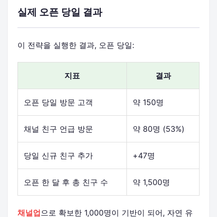
실제 오픈 당일 결과
이 전략을 실행한 결과, 오픈 당일:
지표
결과
오픈 당일 방문 고객
약 150명
채널 친구 언급 방문
약 80명 (53%)
당일 신규 친구 추가
+47명
오픈 한 달 후 총 친구 수
약 1,500명
채널업
으로 확보한 1,000명이 기반이 되어, 자연 유