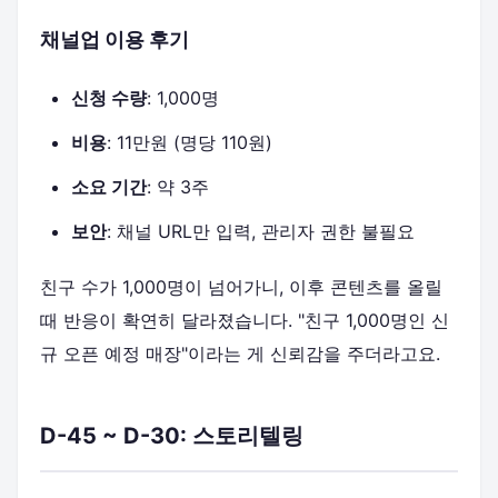
채널업 이용 후기
신청 수량
: 1,000명
비용
: 11만원 (명당 110원)
소요 기간
: 약 3주
보안
: 채널 URL만 입력, 관리자 권한 불필요
친구 수가 1,000명이 넘어가니, 이후 콘텐츠를 올릴
때 반응이 확연히 달라졌습니다. "친구 1,000명인 신
규 오픈 예정 매장"이라는 게 신뢰감을 주더라고요.
D-45 ~ D-30: 스토리텔링