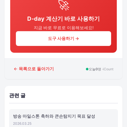
🚀
D-day 계산기 바로 사용하기
지금 바로 무료로 이용해보세요!
도구 사용하기 →
← 목록으로 돌아가기
●
오늘
0
명 ·
iCount
관련 글
방송 마일스톤 축하와 큰손탐지기 목표 달성
2026.03.25