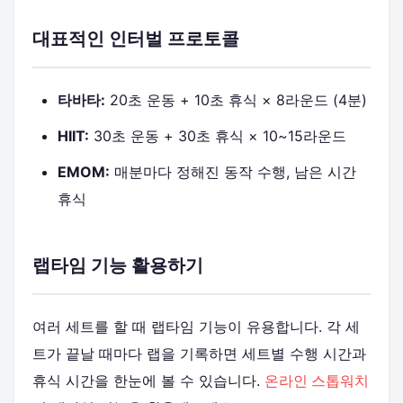
대표적인 인터벌 프로토콜
타바타:
20초 운동 + 10초 휴식 × 8라운드 (4분)
HIIT:
30초 운동 + 30초 휴식 × 10~15라운드
EMOM:
매분마다 정해진 동작 수행, 남은 시간
휴식
랩타임 기능 활용하기
여러 세트를 할 때 랩타임 기능이 유용합니다. 각 세
트가 끝날 때마다 랩을 기록하면 세트별 수행 시간과
휴식 시간을 한눈에 볼 수 있습니다.
온라인 스톱워치