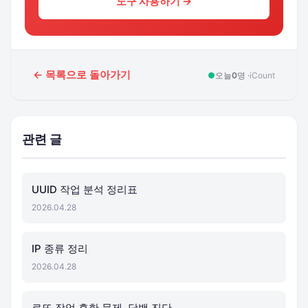
도구 사용하기 →
← 목록으로 돌아가기
●
오늘
0
명 ·
iCount
관련 글
UUID 작업 분석 정리표
2026.04.28
IP 종류 정리
2026.04.28
로또 작업 흔한 문제, 담백 진단